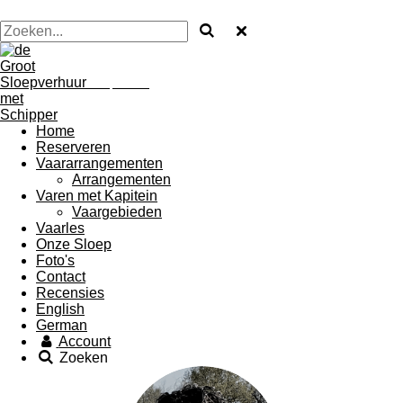
de Groot Sloepverhuur
Home
Reserveren
Vaararrangementen
Arrangementen
Varen met Kapitein
Vaargebieden
Vaarles
Onze Sloep
Foto's
Contact
Recensies
English
German
Account
Zoeken