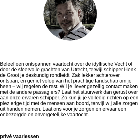
Varen met Kaptein Henk de Groot
Beleef een ontspannen vaartocht over de idyllische Vecht of
door de sfeervolle grachten van Utrecht, terwijl schipper Henk
de Groot je deskundig rondleidt. Zak lekker achterover,
ontspan, en geniet volop van het prachtige landschap om je
heen – wij regelen de rest. Wil je liever gezellig contact maken
met de andere passagiers? Laat het stuurwerk dan gerust over
aan onze ervaren schipper. Zo kun jij je volledig richten op een
plezierige tijd met de mensen aan boord, terwijl wij alle zorgen
uit handen nemen. Laat ons voor je zorgen en ervaar een
onbezorgde en onvergetelijke vaartocht.
Voor het eerst een Boot
privé vaarlessen